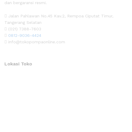
dan bergaransi resmi.
Jalan Pahlawan No.45 Kav.2, Rempoa Ciputat Timur,
Tangerang Selatan
(021) 7388-7603
0812-9036-4424
info@tokopompaonline.com
Lokasi Toko