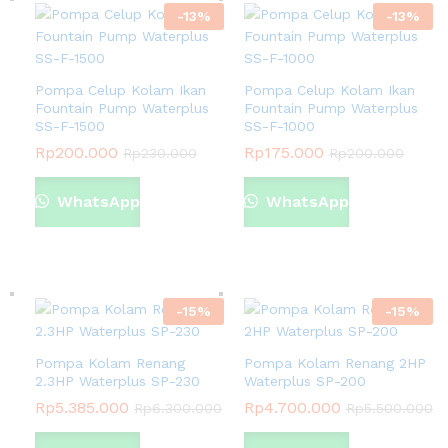
-
13
%
-
13
%
Pompa Celup Kolam Ikan
Pompa Celup Kolam Ikan
Fountain Pump Waterplus
Fountain Pump Waterplus
SS-F-1500
SS-F-1000
Rp
200.000
Rp
175.000
Rp
230.000
Rp
200.000
WhatsApp
WhatsApp
-
15
%
-
15
%
Pompa Kolam Renang
Pompa Kolam Renang 2HP
2.3HP Waterplus SP-230
Waterplus SP-200
Rp
5.385.000
Rp
4.700.000
Rp
6.300.000
Rp
5.500.000