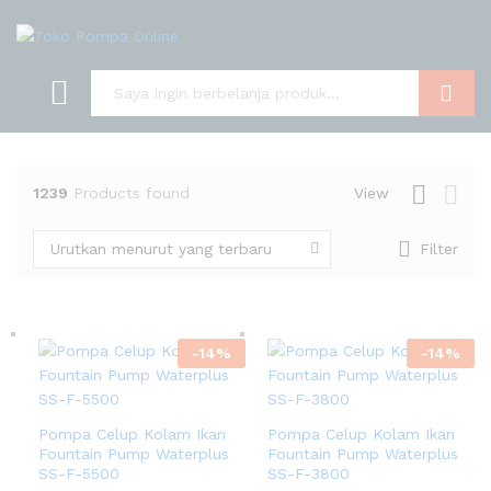
Cari
1239
Products found
View
Urutkan menurut yang terbaru
Filter
-
14
%
-
14
%
Pompa Celup Kolam Ikan
Pompa Celup Kolam Ikan
Fountain Pump Waterplus
Fountain Pump Waterplus
SS-F-5500
SS-F-3800