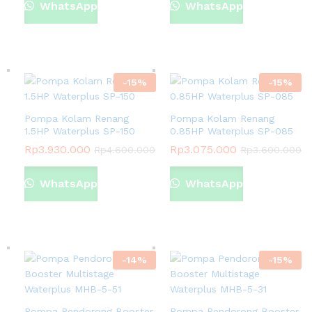
WhatsApp
WhatsApp
-
15
%
-
15
%
Pompa Kolam Renang
Pompa Kolam Renang
1.5HP Waterplus SP-150
0.85HP Waterplus SP-085
Rp
3.930.000
Rp
3.075.000
Rp
4.600.000
Rp
3.600.000
WhatsApp
WhatsApp
-
14
%
-
15
%
Pompa Pendorong Booster
Pompa Pendorong Booster