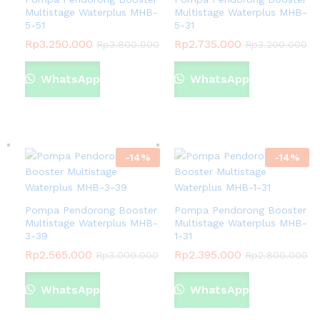
Multistage Waterplus MHB-
Multistage Waterplus MHB-
5-51
5-31
Rp
3.250.000
Rp
2.735.000
Rp
3.800.000
Rp
3.200.000
WhatsApp
WhatsApp
-
14
%
-
14
%
Pompa Pendorong Booster
Pompa Pendorong Booster
Multistage Waterplus MHB-
Multistage Waterplus MHB-
3-39
1-31
Rp
2.565.000
Rp
2.395.000
Rp
3.000.000
Rp
2.800.000
WhatsApp
WhatsApp