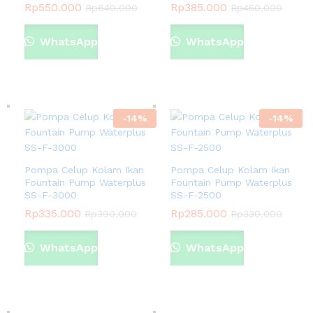
Rp
550.000
Rp
385.000
Rp
640.000
Rp
450.000
WhatsApp
WhatsApp
-
14
%
-
14
%
Pompa Celup Kolam Ikan
Pompa Celup Kolam Ikan
Fountain Pump Waterplus
Fountain Pump Waterplus
SS-F-3000
SS-F-2500
Rp
335.000
Rp
285.000
Rp
390.000
Rp
330.000
WhatsApp
WhatsApp