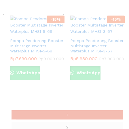
-
15
%
-
15
%
Pompa Pendorong Booster
Pompa Pendorong Booster
Multistage Inverter
Multistage Inverter
Waterplus MHSI-5-69
Waterplus MHSI-3-67
Rp
7.690.000
Rp
5.980.000
Rp
9.000.000
Rp
7.000.000
WhatsApp
WhatsApp
1
2