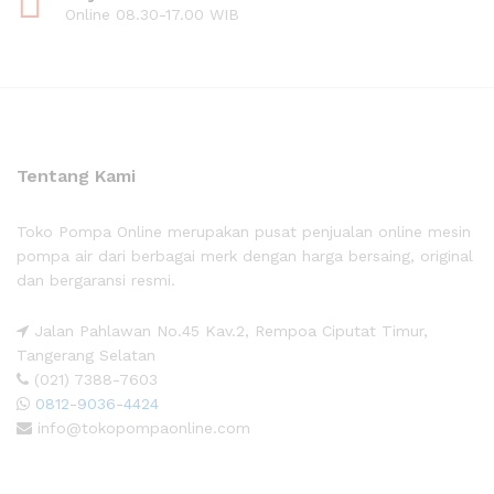
Online 08.30-17.00 WIB
Tentang Kami
Toko Pompa Online merupakan pusat penjualan online mesin
pompa air dari berbagai merk dengan harga bersaing, original
dan bergaransi resmi.
Jalan Pahlawan No.45 Kav.2, Rempoa Ciputat Timur,
Tangerang Selatan
(021) 7388-7603
0812-9036-4424
info@tokopompaonline.com