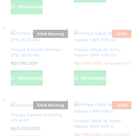
WhatsApp
Stok Kosong
-
20
%
Pompa Booster Shimizu
Pompa Celup Air Kotor
ZPS 20-12-180
Wasser SWP-500 EA
Rp
1.190.000
Rp
1.945.000
Rp
2.430.000
WhatsApp
WhatsApp
Stok Kosong
-
20
%
Pompa Semijet Grundfos
JPA 4-47
Pompa Celup Air Kotor
Wasser SWP-500 E
Rp
5.320.000
Rp
1.815.000
Rp
2.270.000