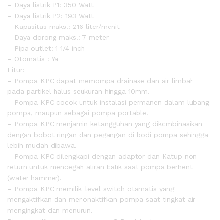
– Daya listrik P1: 350 Watt
– Daya listrik P2: 193 Watt
– Kapasitas maks.: 216 liter/menit
– Daya dorong maks.: 7 meter
– Pipa outlet: 1 1/4 inch
– Otomatis : Ya
Fitur:
– Pompa KPC dapat memompa drainase dan air limbah
pada partikel halus seukuran hingga 10mm.
– Pompa KPC cocok untuk instalasi permanen dalam lubang
pompa, maupun sebagai pompa portable.
– Pompa KPC menjamin ketangguhan yang dikombinasikan
dengan bobot ringan dan pegangan di bodi pompa sehingga
lebih mudah dibawa.
– Pompa KPC dilengkapi dengan adaptor dan Katup non-
return untuk mencegah aliran balik saat pompa berhenti
(water hammer).
– Pompa KPC memiliki level switch otamatis yang
mengaktifkan dan menonaktifkan pompa saat tingkat air
mengingkat dan menurun.